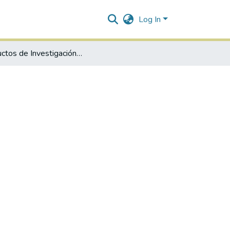
Log In
Productos de Investigación ICSA-DCA