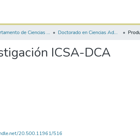
Departamento de Ciencias Administrativas
Doctorado en Ciencias Administrativas
estigación ICSA-DCA
handle.net/20.500.11961/516