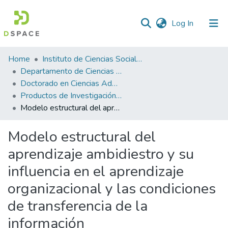
(current)
Log In
Statistics
Home
Instituto de Ciencias Sociales y Administración
Departamento de Ciencias Administrativas
Doctorado en Ciencias Administrativas
Productos de Investigación ICSA-DCA
Modelo estructural del aprendizaje ambidiestro y su influencia en el aprendizaje organizacional y las condiciones de transferencia de la información
Modelo estructural del
aprendizaje ambidiestro y su
influencia en el aprendizaje
organizacional y las condiciones
de transferencia de la
información