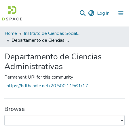
(current)
Log In
Statistics
Home
Instituto de Ciencias Sociales y Administración
Departamento de Ciencias Administrativas
Departamento de Ciencias
Administrativas
Permanent URI for this community
https://hdl.handle.net/20.500.11961/17
Browse