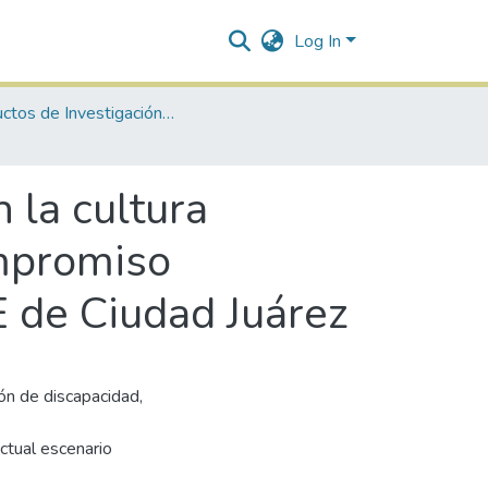
Log In
Productos de Investigación ICSA-DCA
n la cultura
ompromiso
 de Ciudad Juárez
ón de discapacidad,
ctual escenario