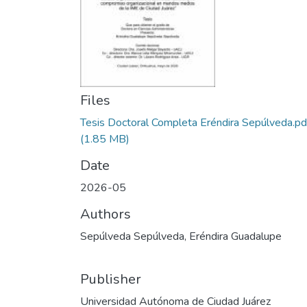
Files
Tesis Doctoral Completa Eréndira Sepúlveda.pd
(1.85 MB)
Date
2026-05
Authors
Sepúlveda Sepúlveda, Eréndira Guadalupe
Publisher
Universidad Autónoma de Ciudad Juárez