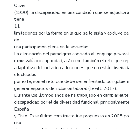
Oliver
(1990), la discapacidad es una condición que se adjudica a
tiene
11
limitaciones por la forma en la que se le aísla y excluye d
de
una participación plena en la sociedad.
La eliminación del paradigma asociado al lenguaje peyora
minusvalía o incapacidad, así como también el reto que re
adaptativa del individuo a funciones que no están diseñad
efectuadas
por este, son el reto que debe ser enfrentado por gobie
generar espacios de inclusión laboral (Levitt, 2017).
Durante los últimos años se ha trabajado en cambiar el t
discapacidad por el de diversidad funcional, principalmen
España
y Chile. Este último constructo fue propuesto en 2005 p
una