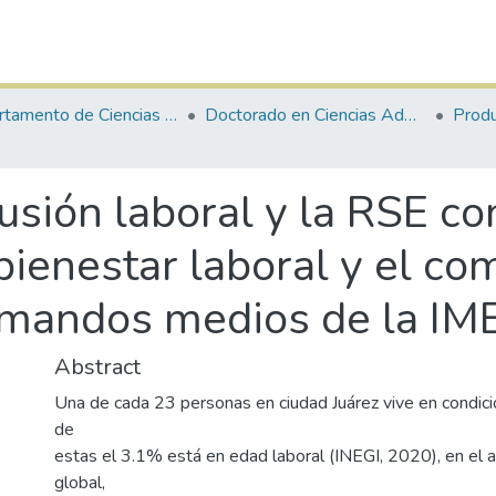
Departamento de Ciencias Administrativas
Doctorado en Ciencias Administrativas
usión laboral y la RSE co
 bienestar laboral y el c
 mandos medios de la IME
Abstract
Una de cada 23 personas en ciudad Juárez vive en condici
de
estas el 3.1% está en edad laboral (INEGI, 2020), en el a
global,