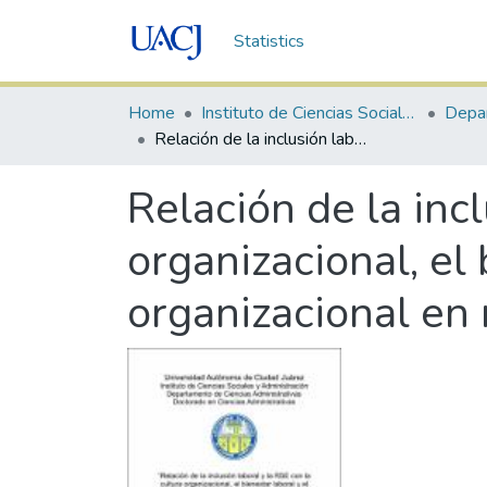
Statistics
Home
Instituto de Ciencias Sociales y Administración
Relación de la inclusión laboral y la RSE con la cultura organizacional, el bienestar laboral y el compromiso organizacional en mandos medios de la IME de Ciudad Juárez
Relación de la incl
organizacional, el
organizacional en