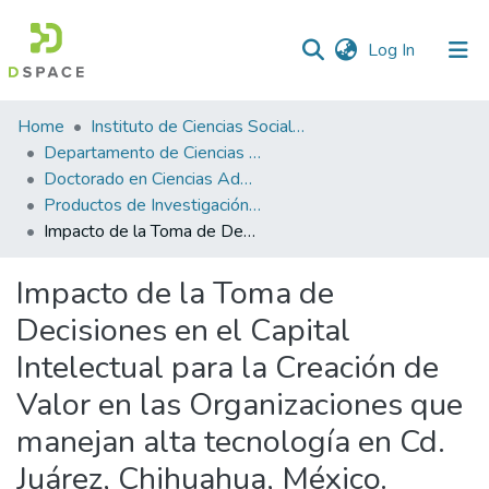
(current)
Log In
Statistics
Home
Instituto de Ciencias Sociales y Administración
Departamento de Ciencias Administrativas
Doctorado en Ciencias Administrativas
Productos de Investigación ICSA-DCA
Impacto de la Toma de Decisiones en el Capital Intelectual para la Creación de Valor en las Organizaciones que manejan alta tecnología en Cd. Juárez, Chihuahua, México.
Impacto de la Toma de
Decisiones en el Capital
Intelectual para la Creación de
Valor en las Organizaciones que
manejan alta tecnología en Cd.
Juárez, Chihuahua, México.