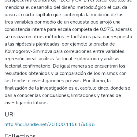
perspectivas teóricas de TD, CI y CV. En el tercer capítulo se
menciona el desarrollo del diseño metodológico el cual da
paso al cuarto capítulo que contempla la medición de las
tres variables por medio de un encuesta que arrojó una
consistencia interna para escala completa de 0.975, además
se realizaron otros métodos estadísticos para dar respuesta
a las hipótesis planteadas, por ejemplo la prueba de
Kolmogorov-Smirnova para correlaciones entre variables,
regresión lineal, análisis factorial exploratorio y análisis
factorial confirmatorio. De igual manera se encuentran los
resultados obtenidos y la comparación de los mismos con
las teorías e investigaciones previas. Por último, la
finalización de la investigación es el capítulo cinco, donde se
dan a conocer las conclusiones, limitaciones y temas de
investigación futuras.
URI
http://hdl.handle.net/20.500.11961/6598
Collections