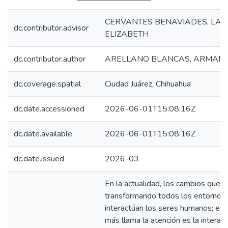
CERVANTES BENAVIADES, LA
dc.contributor.advisor
ELIZABETH
dc.contributor.author
ARELLANO BLANCAS, ARMAND
dc.coverage.spatial
Ciudad Juárez, Chihuahua
dc.date.accessioned
2026-06-01T15:08:16Z
dc.date.available
2026-06-01T15:08:16Z
dc.date.issued
2026-03
En la actualidad, los cambios que s
transformando todos los entornos
interactúan los seres humanos; el 
más llama la atención es la interacc