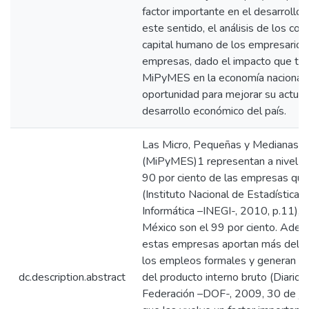
factor importante en el desarrollo d
este sentido, el análisis de los c
capital humano de los empresarios
empresas, dado el impacto que tie
MiPyMES en la economía nacional,
oportunidad para mejorar su actuac
desarrollo económico del país.
Las Micro, Pequeñas y Medianas 
(MiPyMES)1 representan a nivel m
90 por ciento de las empresas que
(Instituto Nacional de Estadística, 
Informática –INEGI-, 2010, p.11), 
México son el 99 por ciento. Ademá
estas empresas aportan más del 7
los empleos formales y generan má
dc.description.abstract
del producto interno bruto (Diario O
Federación –DOF-, 2009, 30 de junio,