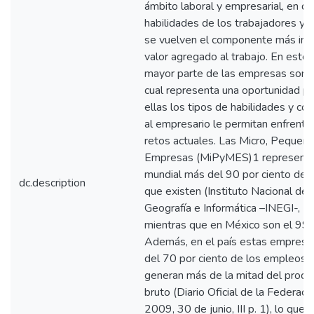
ámbito laboral y empresarial, en d
habilidades de los trabajadores y 
se vuelven el componente más imp
valor agregado al trabajo. En este 
mayor parte de las empresas son 
cual representa una oportunidad par
ellas los tipos de habilidades y c
al empresario le permitan enfrenta
retos actuales. Las Micro, Pequeñ
Empresas (MiPyMES)1 representan
mundial más del 90 por ciento de 
dc.description
que existen (Instituto Nacional de 
Geografía e Informática –INEGI-, 2
mientras que en México son el 99 p
Además, en el país estas empresa
del 70 por ciento de los empleos 
generan más de la mitad del produ
bruto (Diario Oficial de la Federac
2009, 30 de junio, III p. 1), lo que 