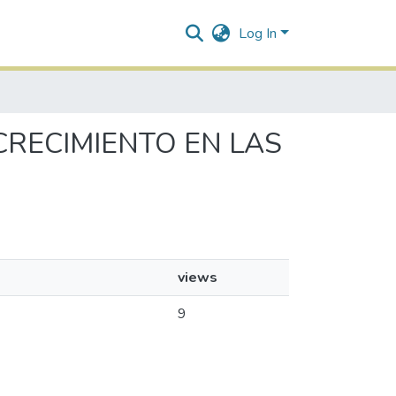
Log In
 CRECIMIENTO EN LAS
views
9