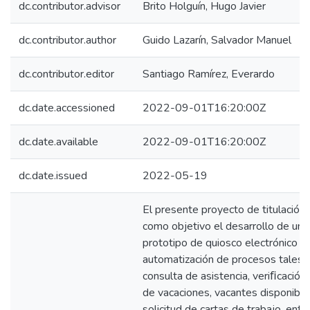
dc.contributor.advisor
Brito Holguín, Hugo Javier
dc.contributor.author
Guido Lazarín, Salvador Manuel
dc.contributor.editor
Santiago Ramírez, Everardo
dc.date.accessioned
2022-09-01T16:20:00Z
dc.date.available
2022-09-01T16:20:00Z
dc.date.issued
2022-05-19
El presente proyecto de titulación
como objetivo el desarrollo de un
prototipo de quiosco electrónico pa
automatización de procesos tales
consulta de asistencia, veriﬁcación
de vacaciones, vacantes disponible
solicitud de cartas de trabajo, entr