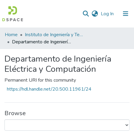
(current)
Log In
Statistics
Home
Instituto de Ingeniería y Tecnología
Departamento de Ingeniería Eléctrica y Computación
Departamento de Ingeniería
Eléctrica y Computación
Permanent URI for this community
https://hdl.handle.net/20.500.11961/24
Browse