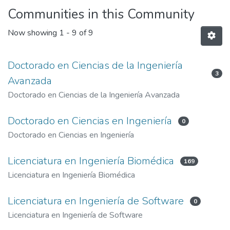
Communities in this Community
Now showing
1 - 9 of 9
Doctorado en Ciencias de la Ingeniería
3
Avanzada
Doctorado en Ciencias de la Ingeniería Avanzada
Doctorado en Ciencias en Ingeniería
0
Doctorado en Ciencias en Ingeniería
Licenciatura en Ingeniería Biomédica
169
Licenciatura en Ingeniería Biomédica
Licenciatura en Ingeniería de Software
0
Licenciatura en Ingeniería de Software