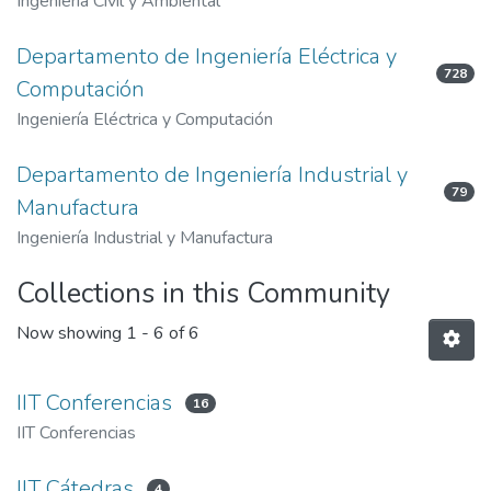
Ingeniería Civil y Ambiental
Departamento de Ingeniería Eléctrica y
728
Computación
Ingeniería Eléctrica y Computación
Departamento de Ingeniería Industrial y
79
Manufactura
Ingeniería Industrial y Manufactura
Collections in this Community
Now showing
1 - 6 of 6
IIT Conferencias
16
IIT Conferencias
IIT Cátedras
4