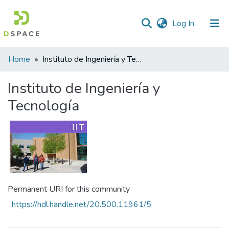
(current)
Log In
Statistics
Home
Instituto de Ingeniería y Tecnología
Instituto de Ingeniería y
Tecnología
Permanent URI for this community
https://hdl.handle.net/20.500.11961/5