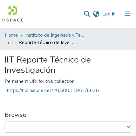
(current)
Log In
Statistics
Home
Instituto de Ingeniería y Tecnología
IIT Reporte Técnico de Investigación
IIT Reporte Técnico de
Investigación
Permanent URI for this collection
https://hdl.handle.net/20.500.11961/6628
Browse