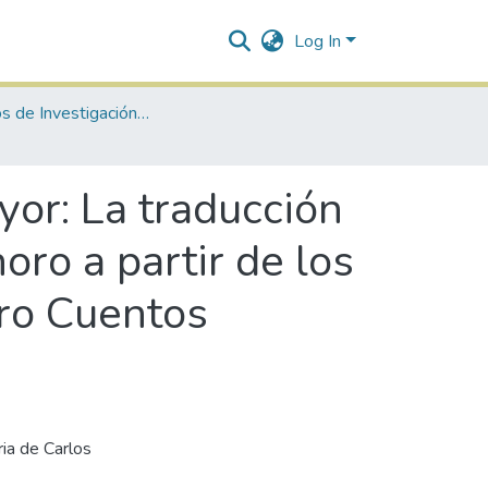
Log In
Productos de Investigación IADA-MEPC
or: La traducción
noro a partir de los
bro Cuentos
ria de Carlos