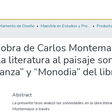
rtamento de Diseño
Maestría en Estudios y Procesos Creativos en Arte y Diseño
 obra de Carlos Montemay
a literatura al paisaje so
Danza” y “Monodia” del li
Abstract
La presente tesis analizó las sonoridades en la obra litera
Montemayor a través