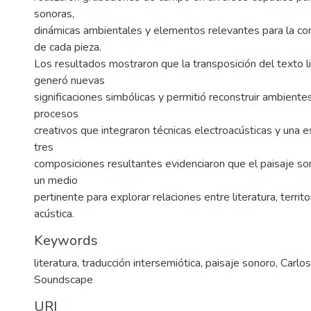
sonoras,
dinámicas ambientales y elementos relevantes para la con
de cada pieza.
Los resultados mostraron que la transposición del texto li
generó nuevas
significaciones simbólicas y permitió reconstruir ambient
procesos
creativos que integraron técnicas electroacústicas y una e
tres
composiciones resultantes evidenciaron que el paisaje so
un medio
pertinente para explorar relaciones entre literatura, territo
acústica.
Keywords
literatura
,
traducción intersemiótica
,
paisaje sonoro
,
Carlo
Soundscape
URI