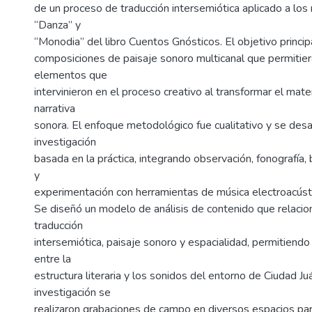
de un proceso de traducción intersemiótica aplicado a los 
“Danza” y
“Monodia” del libro Cuentos Gnósticos. El objetivo principa
composiciones de paisaje sonoro multicanal que permitie
elementos que
intervinieron en el proceso creativo al transformar el mate
narrativa
sonora. El enfoque metodológico fue cualitativo y se des
investigación
basada en la práctica, integrando observación, fonografía
y
experimentación con herramientas de música electroacústi
Se diseñó un modelo de análisis de contenido que relaci
traducción
intersemiótica, paisaje sonoro y espacialidad, permitiendo
entre la
estructura literaria y los sonidos del entorno de Ciudad Ju
investigación se
realizaron grabaciones de campo en diversos espacios para