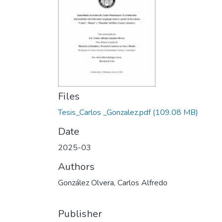
Files
Tesis_Carlos _Gonzalez.pdf
(109.08 MB)
Date
2025-03
Authors
González Olvera, Carlos Alfredo
Publisher