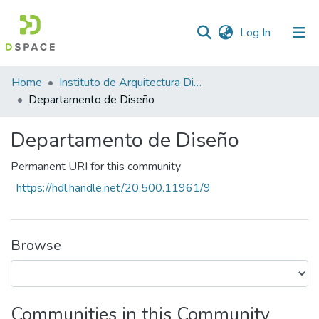
(current)
Log In
Statistics
Home
Instituto de Arquitectura Diseño y Arte
Departamento de Diseño
Departamento de Diseño
Permanent URI for this community
https://hdl.handle.net/20.500.11961/9
Browse
Communities in this Community