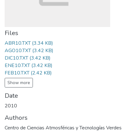
Files
ABR10.TXT
(3.34 KB)
AGO10.TXT
(3.42 KB)
DIC10.TXT
(3.42 KB)
ENE10.TXT
(3.42 KB)
FEB10.TXT
(2.42 KB)
Show more
Date
2010
Authors
Centro de Ciencias Atmosféricas y Tecnologías Verdes