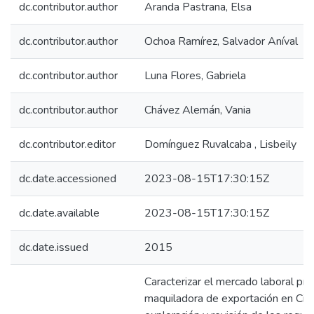
dc.contributor.author
Aranda Pastrana, Elsa
dc.contributor.author
Ochoa Ramírez, Salvador Aníval
dc.contributor.author
Luna Flores, Gabriela
dc.contributor.author
Chávez Alemán, Vania
dc.contributor.editor
Domínguez Ruvalcaba , Lisbeily
dc.date.accessioned
2023-08-15T17:30:15Z
dc.date.available
2023-08-15T17:30:15Z
dc.date.issued
2015
Caracterizar el mercado laboral prof
maquiladora de exportación en Ciu