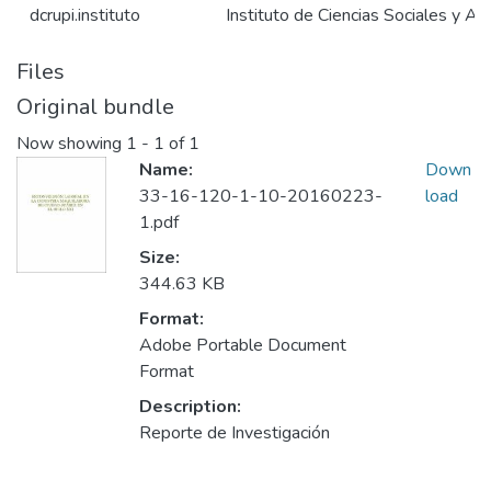
dcrupi.instituto
Instituto de Ciencias Sociales y Ad
Files
Original bundle
Now showing
1 - 1 of 1
Name:
Down
33-16-120-1-10-20160223-
load
1.pdf
Size:
344.63 KB
Format:
Adobe Portable Document
Format
Description:
Reporte de Investigación