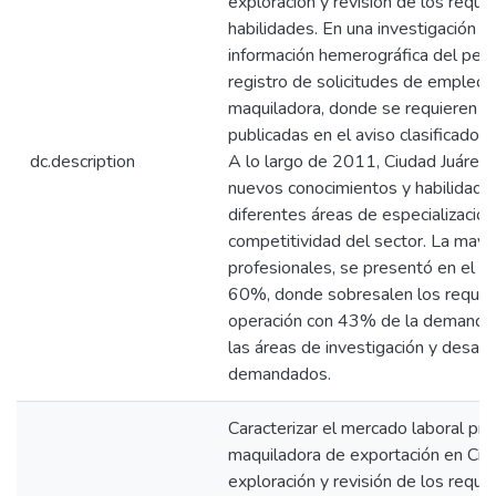
exploración y revisión de los requ
habilidades. En una investigación e
información hemerográfica del perió
registro de solicitudes de empleo p
maquiladora, donde se requieren pr
publicadas en el aviso clasificado
dc.description
A lo largo de 2011, Ciudad Juárez 
nuevos conocimientos y habilidades
diferentes áreas de especializació
competitividad del sector. La may
profesionales, se presentó en el 
60%, donde sobresalen los requeri
operación con 43% de la demanda;
las áreas de investigación y desar
demandados.
Caracterizar el mercado laboral prof
maquiladora de exportación en Ciu
exploración y revisión de los requ