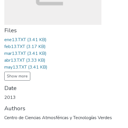
Files
ene13.TXT
(3.41 KB)
feb13.TXT
(3.17 KB)
mar13.TXT
(3.41 KB)
abr13.TXT
(3.33 KB)
may13.TXT
(3.41 KB)
Show more
Date
2013
Authors
Centro de Ciencias Atmosféricas y Tecnologías Verdes