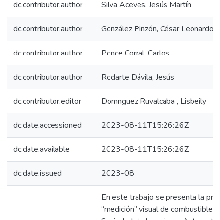
dc.contributor.author
Silva Aceves, Jesús Martín
dc.contributor.author
González Pinzón, César Leonardo
dc.contributor.author
Ponce Corral, Carlos
dc.contributor.author
Rodarte Dávila, Jesús
dc.contributor.editor
Domnguez Ruvalcaba , Lisbeily
dc.date.accessioned
2023-08-11T15:26:26Z
dc.date.available
2023-08-11T15:26:26Z
dc.date.issued
2023-08
En este trabajo se presenta la pr
“medición” visual de combustible pa