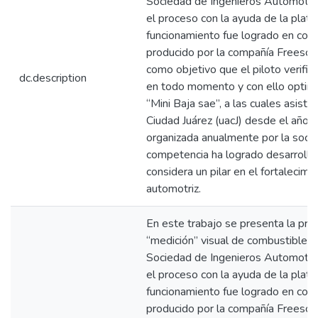
Sociedad de Ingenieros Automotrices
el proceso con la ayuda de la plata
funcionamiento fue logrado en conj
producido por la compañía Freescal
como objetivo que el piloto verifiq
dc.description
en todo momento y con ello optimi
“Mini Baja sae”, a las cuales asist
Ciudad Juárez (uacJ) desde el año 
organizada anualmente por la socie
competencia ha logrado desarrollar
considera un pilar en el fortalecim
automotriz.
En este trabajo se presenta la pr
“medición” visual de combustible pa
Sociedad de Ingenieros Automotrices
el proceso con la ayuda de la plata
funcionamiento fue logrado en conj
producido por la compañía Freescal