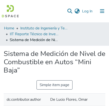
(current)
Log In
Statistics
Home
Instituto de Ingeniería y Tecnología
IIT Reporte Técnico de Investigación
Sistema de Medición de Nivel de Combustible en Autos “Mini Baja”
Sistema de Medición de Nivel de
Combustible en Autos “Mini
Baja”
Simple item page
dc.contributor.author
De Lucio Flores, Omar