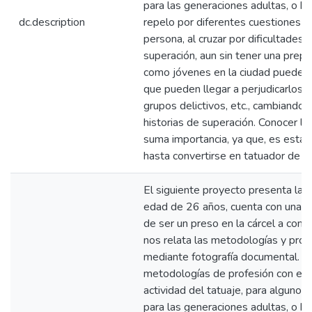
para las generaciones adultas, o ha
dc.description
repelo por diferentes cuestiones y
persona, al cruzar por dificultades
superación, aun sin tener una prepa
como jóvenes en la ciudad pueden d
que pueden llegar a perjudicarlos 
grupos delictivos, etc., cambiando l
historias de superación. Conocer la 
suma importancia, ya que, es esta 
hasta convertirse en tatuador de pr
El siguiente proyecto presenta la h
edad de 26 años, cuenta con una his
de ser un preso en la cárcel a conv
nos relata las metodologías y proc
mediante fotografía documental. O
metodologías de profesión con el d
actividad del tatuaje, para alguno
para las generaciones adultas, o ha