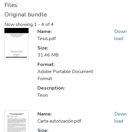
Files
Original bundle
Now showing
1 - 4 of 4
Name:
Down
Tesis.pdf
load
Size:
31.46 MB
Format:
Adobe Portable Document
Format
Description:
Tesis
Name:
Down
Carta autorización.pdf
load
Size: