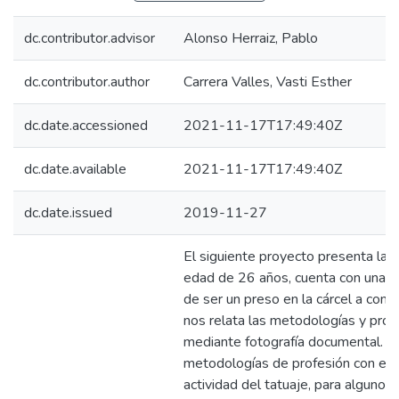
dc.contributor.advisor
Alonso Herraiz, Pablo
dc.contributor.author
Carrera Valles, Vasti Esther
dc.date.accessioned
2021-11-17T17:49:40Z
dc.date.available
2021-11-17T17:49:40Z
dc.date.issued
2019-11-27
El siguiente proyecto presenta la h
edad de 26 años, cuenta con una his
de ser un preso en la cárcel a conv
nos relata las metodologías y proc
mediante fotografía documental. O
metodologías de profesión con el d
actividad del tatuaje, para alguno