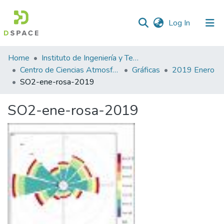
(current)
Log In
Statistics
Home
Instituto de Ingeniería y Tecnología
Centro de Ciencias Atmosféricas y Tecnologías Verdes
Gráficas
2019 Enero
SO2-ene-rosa-2019
SO2-ene-rosa-2019