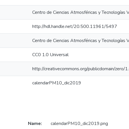
Centro de Ciencias Atmosféricas y Tecnologías 
http://hdl.handle.net/20.500.11961/5497
Centro de Ciencias Atmosféricas y Tecnologías 
CC0 1.0 Universal
http://creativecommons.org/publicdomain/zero/1.
calendarPM10_dic2019
Name:
calendarPM10_dic2019.png