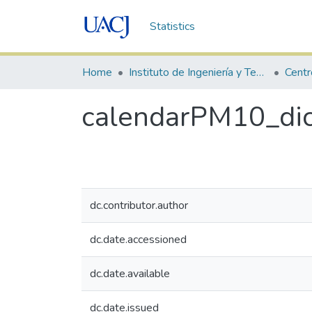
Statistics
Home
Instituto de Ingeniería y Tecnología
calendarPM10_di
dc.contributor.author
dc.date.accessioned
dc.date.available
dc.date.issued