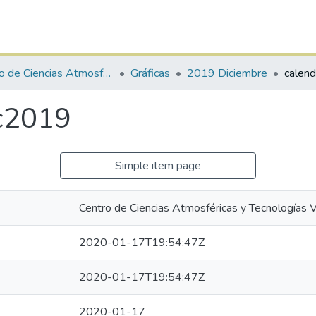
Centro de Ciencias Atmosféricas y Tecnologías Verdes
Gráficas
2019 Diciembre
calen
c2019
Simple item page
Centro de Ciencias Atmosféricas y Tecnologías 
2020-01-17T19:54:47Z
2020-01-17T19:54:47Z
2020-01-17