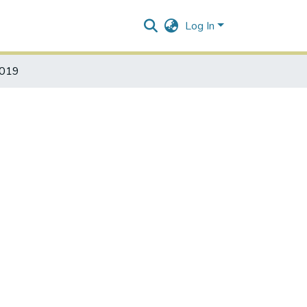
Log In
2019