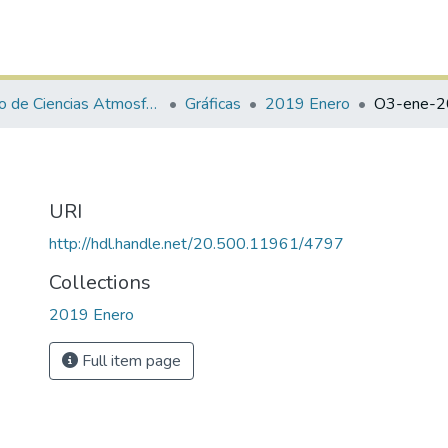
Centro de Ciencias Atmosféricas y Tecnologías Verdes
Gráficas
2019 Enero
O3-ene-
URI
http://hdl.handle.net/20.500.11961/4797
Collections
2019 Enero
Full item page