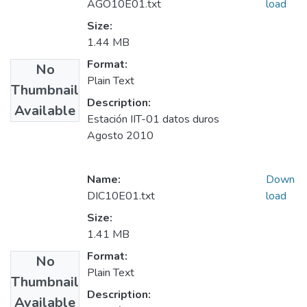
AGO10E01.txt
load
Size:
1.44 MB
Format:
No
Plain Text
Thumbnail
Description:
Available
Estación IIT-01 datos duros
Agosto 2010
Name:
Down
DIC10E01.txt
load
Size:
1.41 MB
Format:
No
Plain Text
Thumbnail
Description:
Available