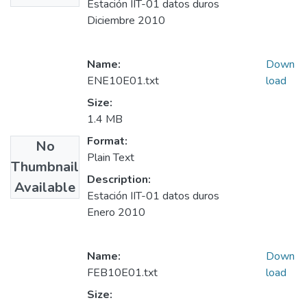
Estación IIT-01 datos duros
Diciembre 2010
Name:
Down
ENE10E01.txt
load
Size:
1.4 MB
Format:
No
Plain Text
Thumbnail
Description:
Available
Estación IIT-01 datos duros
Enero 2010
Name:
Down
FEB10E01.txt
load
Size: