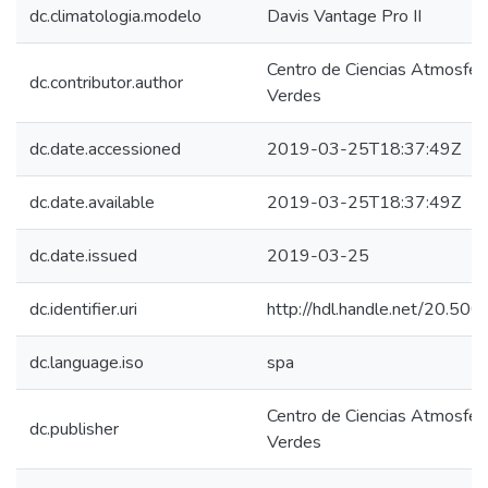
dc.climatologia.modelo
Davis Vantage Pro II
Centro de Ciencias Atmosféri
dc.contributor.author
Verdes
dc.date.accessioned
2019-03-25T18:37:49Z
dc.date.available
2019-03-25T18:37:49Z
dc.date.issued
2019-03-25
dc.identifier.uri
http://hdl.handle.net/20.5
dc.language.iso
spa
Centro de Ciencias Atmosféri
dc.publisher
Verdes