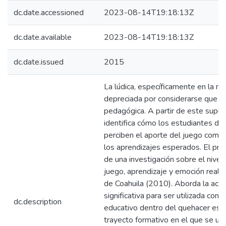
dc.date.accessioned
2023-08-14T19:18:13Z
dc.date.available
2023-08-14T19:18:13Z
dc.date.issued
2015
La lúdica, específicamente en la m
depreciada por considerarse que pre
pedagógica. A partir de este supue
identifica cómo los estudiantes de
perciben el aporte del juego como
los aprendizajes esperados. El pr
de una investigación sobre el nivel
juego, aprendizaje y emoción real
de Coahuila (2010). Aborda la acti
significativa para ser utilizada co
dc.description
educativo dentro del quehacer esc
trayecto formativo en el que se ubi