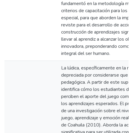
fundamentó en la metodología mixt
criterios de capacitación para los 
especial, para que aborden la impo
reviste para el desarrollo de accio
construcción de aprendizajes signi
llevar al aprendiz a alcanzar los o
innovadora, preponderando como fo
integral del ser humano.
La lúdica, específicamente en la m
depreciada por considerarse que pre
pedagógica. A partir de este supue
identifica cómo los estudiantes de
perciben el aporte del juego como
los aprendizajes esperados. El pr
de una investigación sobre el nivel
juego, aprendizaje y emoción real
de Coahuila (2010). Aborda la acti
significativa para ser utilizada co