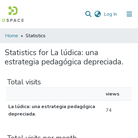
(current)
Log In
Home
Statistics
Statistics for La lúdica: una
estrategia pedagógica depreciada.
Total visits
views
La lúdica: una estrategia pedagógica
74
depreciada.