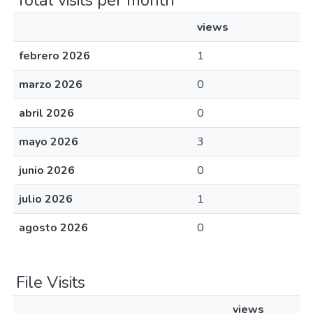
Total visits per month
views
febrero 2026
1
marzo 2026
0
abril 2026
0
mayo 2026
3
junio 2026
0
julio 2026
1
agosto 2026
0
File Visits
views