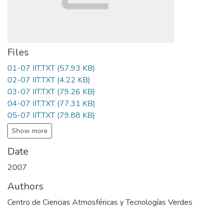
Files
01-07 IIT.TXT
(57.93 KB)
02-07 IIT.TXT
(4.22 KB)
03-07 IIT.TXT
(79.26 KB)
04-07 IIT.TXT
(77.31 KB)
05-07 IIT.TXT
(79.88 KB)
Show more
Date
2007
Authors
Centro de Ciencias Atmosféricas y Tecnologías Verdes