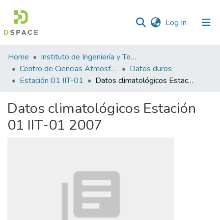
(current)
Log In
Statistics
Home
Instituto de Ingeniería y Tecnología
Centro de Ciencias Atmosféricas y Tecnologías Verdes
Datos duros
Estación 01 IIT-01
Datos climatológicos Estación 01 IIT-01 2007
Datos climatológicos Estación
01 IIT-01 2007