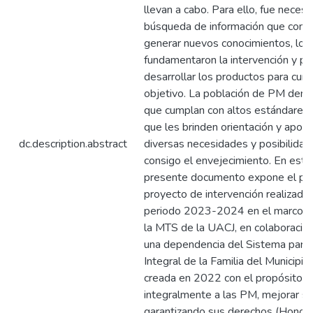
llevan a cabo. Para ello, fue necesa
búsqueda de información que contr
generar nuevos conocimientos, los
fundamentaron la intervención y pe
desarrollar los productos para cump
objetivo. La población de PM dema
que cumplan con altos estándares d
que les brinden orientación y apoyo
dc.description.abstract
diversas necesidades y posibilidad
consigo el envejecimiento. En este
presente documento expone el pr
proyecto de intervención realizado 
periodo 2023-2024 en el marco d
la MTS de la UACJ, en colaboració
una dependencia del Sistema para 
Integral de la Familia del Municipio
creada en 2022 con el propósito d
integralmente a las PM, mejorar su
garantizando sus derechos (Honor