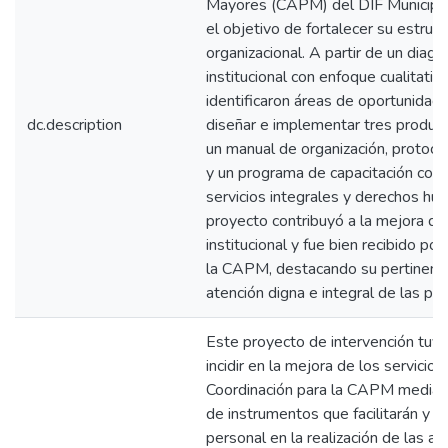
Mayores (CAPM) del DIF Municipal 
el objetivo de fortalecer su estruct
organizacional. A partir de un diagn
institucional con enfoque cualitativo
identificaron áreas de oportunidad
dc.description
diseñar e implementar tres product
un manual de organización, protoco
y un programa de capacitación con
servicios integrales y derechos hu
proyecto contribuyó a la mejora de
institucional y fue bien recibido por
la CAPM, destacando su pertinenci
atención digna e integral de las p
Este proyecto de intervención tuv
incidir en la mejora de los servicios
Coordinación para la CAPM mediant
de instrumentos que facilitarán y or
personal en la realización de las a