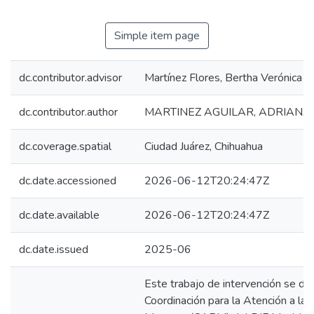
Simple item page
dc.contributor.advisor
Martínez Flores, Bertha Verónica
dc.contributor.author
MARTINEZ AGUILAR, ADRIAN
dc.coverage.spatial
Ciudad Juárez, Chihuahua
dc.date.accessioned
2026-06-12T20:24:47Z
dc.date.available
2026-06-12T20:24:47Z
dc.date.issued
2025-06
Este trabajo de intervención se des
Coordinación para la Atención a la