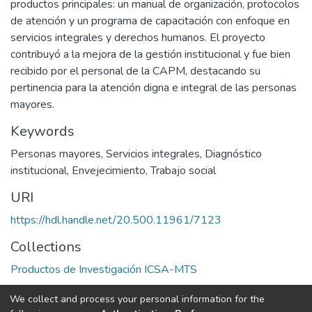
productos principales: un manual de organización, protocolos
de atención y un programa de capacitación con enfoque en
servicios integrales y derechos humanos. El proyecto
contribuyó a la mejora de la gestión institucional y fue bien
recibido por el personal de la CAPM, destacando su
pertinencia para la atención digna e integral de las personas
mayores.
Keywords
Personas mayores
,
Servicios integrales
,
Diagnóstico
institucional
,
Envejecimiento
,
Trabajo social
URI
https://hdl.handle.net/20.500.11961/7123
Collections
Productos de Investigación ICSA-MTS
We collect and process your personal information for the
Full item page