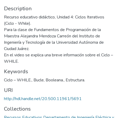
Description
Recurso educativo didáctico, Unidad 4: Ciclos Iterativos
(Ciclo - While).
Para la clase de Fundamentos de Programación de la
Maestra Alejandra Mendoza Carreón del Instituto de
Ingeniería y Tecnología de la Universidad Autónoma de
Ciudad Juárez.
En el video se explica una breve información sobre el Ciclo –
WHILE.
Keywords
Ciclo – WHILE.
,
Bucle, Booleana.
,
Estructura.
URI
http://hdl.handle.net/20.500.11961/5691
Collections
Recursos Educativos Departamento de Ingeniería Eléctrica y