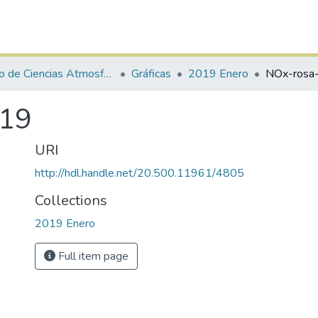
Centro de Ciencias Atmosféricas y Tecnologías Verdes
Gráficas
2019 Enero
NOx-rosa
019
URI
http://hdl.handle.net/20.500.11961/4805
Collections
2019 Enero
Full item page