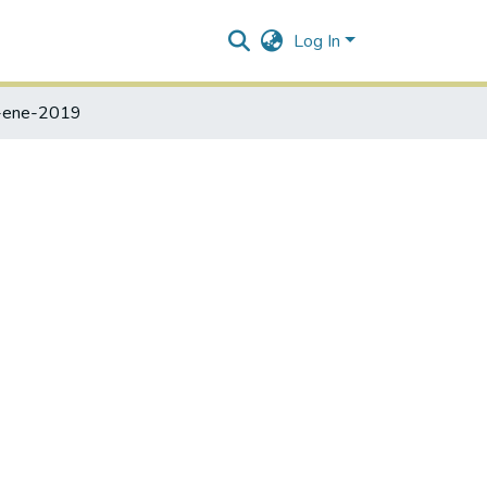
Log In
-ene-2019