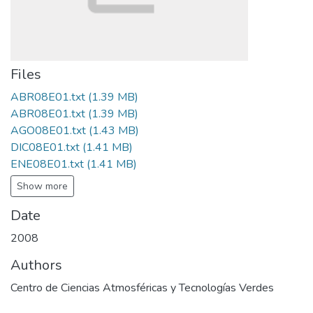
Files
ABR08E01.txt
(1.39 MB)
ABR08E01.txt
(1.39 MB)
AGO08E01.txt
(1.43 MB)
DIC08E01.txt
(1.41 MB)
ENE08E01.txt
(1.41 MB)
Show more
Date
2008
Authors
Centro de Ciencias Atmosféricas y Tecnologías Verdes