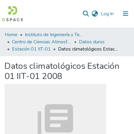
(current)
Log In
Statistics
Home
Instituto de Ingeniería y Tecnología
Centro de Ciencias Atmosféricas y Tecnologías Verdes
Datos duros
Estación 01 IIT-01
Datos climatológicos Estación 01 IIT-01 2008
Datos climatológicos Estación
01 IIT-01 2008