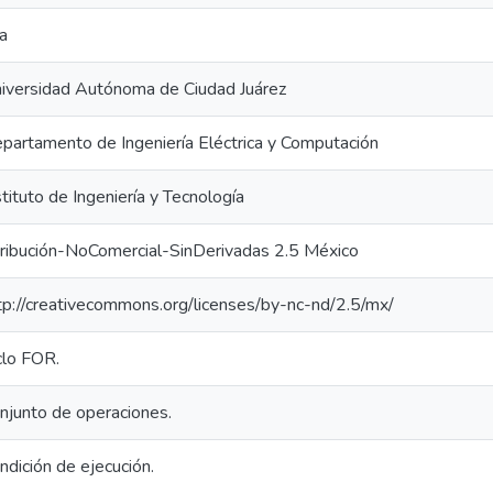
a
iversidad Autónoma de Ciudad Juárez
partamento de Ingeniería Eléctrica y Computación
stituto de Ingeniería y Tecnología
ribución-NoComercial-SinDerivadas 2.5 México
tp://creativecommons.org/licenses/by-nc-nd/2.5/mx/
clo FOR.
njunto de operaciones.
ndición de ejecución.