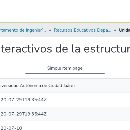
Departamento de Ingeniería Eléctrica y Computación
Recursos Educativos Departamento de Ingeniería Eléctrica y Computación
nteractivos de la estructu
Simple item page
iversidad Autónoma de Ciudad Juárez.
20-07-29T19:35:44Z
20-07-29T19:35:44Z
020-07-10