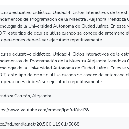
curso educativo didáctico, Unidad 4: Ciclos Interactivos de la est
ndamentos de Programación de la Maestra Alejandra Mendoza Carr
cnología de la Universidad Autónoma de Ciudad Juárez. En este v
OR) este tipo de ciclo se utiliza cuando se conoce de antemano 
 operaciones deberá ser ejecutado repetitivamente.
curso educativo didáctico, Unidad 4: Ciclos Interactivos de la est
ndamentos de Programación de la Maestra Alejandra Mendoza Carr
cnología de la Universidad Autónoma de Ciudad Juárez. En este v
OR) este tipo de ciclo se utiliza cuando se conoce de antemano 
 operaciones deberá ser ejecutado repetitivamente.
ndoza Carreón, Alejandra
tps://www.youtube.com/embed/lpo9dQlvlP8
tp://hdl.handle.net/20.500.11961/5688