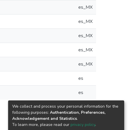
es_MX
es_MX
es_MX
es_MX
es_MX
es
es
We collect and process your personal information for the
following purposes:
Authentication, Preferences,
Acknowledgement and Statistics
.
To learn more, please read our
privacy policy
.