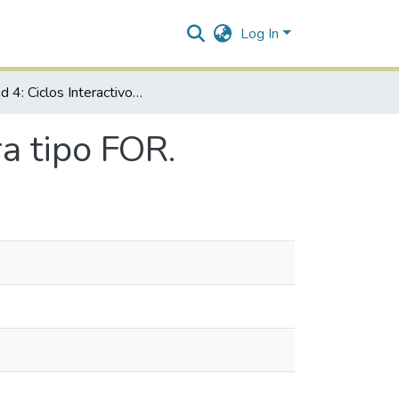
Log In
Unidad 4: Ciclos Interactivos de la estructura tipo FOR.
ra tipo FOR.