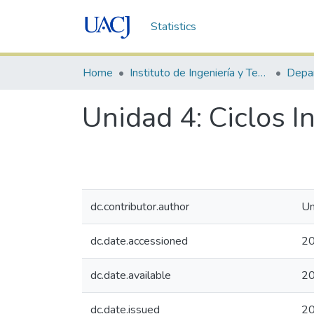
Statistics
Home
Instituto de Ingeniería y Tecnología
Unidad 4: Ciclos I
dc.contributor.author
Un
dc.date.accessioned
20
dc.date.available
20
dc.date.issued
2