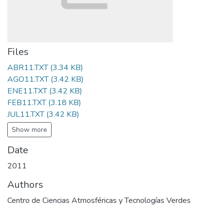
Files
ABR11.TXT
(3.34 KB)
AGO11.TXT
(3.42 KB)
ENE11.TXT
(3.42 KB)
FEB11.TXT
(3.18 KB)
JUL11.TXT
(3.42 KB)
Show more
Date
2011
Authors
Centro de Ciencias Atmosféricas y Tecnologías Verdes