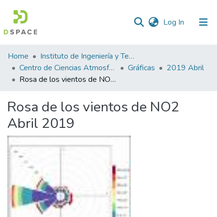
(current)
Log In
Statistics
Home
Instituto de Ingeniería y Tecnología
Centro de Ciencias Atmosféricas y Tecnologías Verdes
Gráficas
2019 Abril
Rosa de los vientos de NO2 Abril 2019
Rosa de los vientos de NO2
Abril 2019