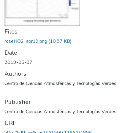
Files
roseNO2_abr19.png
(10.87 KB)
Date
2019-05-07
Authors
Centro de Ciencias Atmosféricas y Tecnologías Verdes
Publisher
Centro de Ciencias Atmosféricas y Tecnologías Verdes
URI
http://hdl.handle.net/20.500.11961/4886