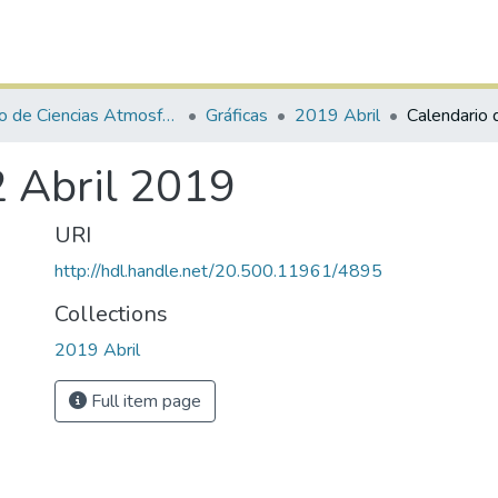
Centro de Ciencias Atmosféricas y Tecnologías Verdes
Gráficas
2019 Abril
 Abril 2019
URI
http://hdl.handle.net/20.500.11961/4895
Collections
2019 Abril
Full item page