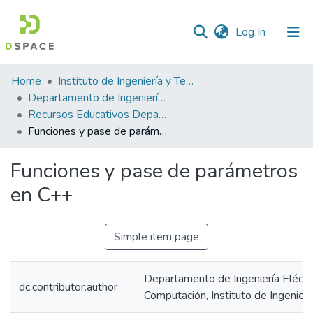
(current)
Log In
Statistics
Home
Instituto de Ingeniería y Tecnología
Departamento de Ingeniería Eléctrica y Computación
Recursos Educativos Departamento de Ingeniería Eléctrica y Computación
Funciones y pase de parámetros en C++
Funciones y pase de parámetros
en C++
Simple item page
Departamento de Ingeniería Eléctri
dc.contributor.author
Computación, Instituto de Ingenierí