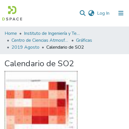
(current)
Log In
Statistics
Home
Instituto de Ingeniería y Tecnología
Centro de Ciencias Atmosféricas y Tecnologías Verdes
Gráficas
2019 Agosto
Calendario de SO2
Calendario de SO2