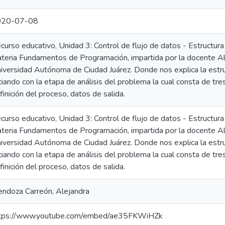
020-07-08
curso educativo, Unidad 3: Control de flujo de datos - Estructura 
teria Fundamentos de Programación, impartida por la docente A
iversidad Autónoma de Ciudad Juárez. Donde nos explica la estruc
iciando con la etapa de análisis del problema la cual consta de tr
finición del proceso, datos de salida.
curso educativo, Unidad 3: Control de flujo de datos - Estructura 
teria Fundamentos de Programación, impartida por la docente A
iversidad Autónoma de Ciudad Juárez. Donde nos explica la estruc
iciando con la etapa de análisis del problema la cual consta de tr
finición del proceso, datos de salida.
ndoza Carreón, Alejandra
tps://www.youtube.com/embed/ae35FKWiHZk