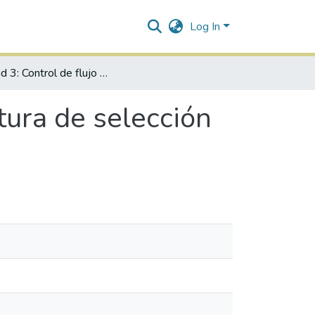
Log In
Unidad 3: Control de flujo de datos - Estructura de selección simple (IF).
ctura de selección