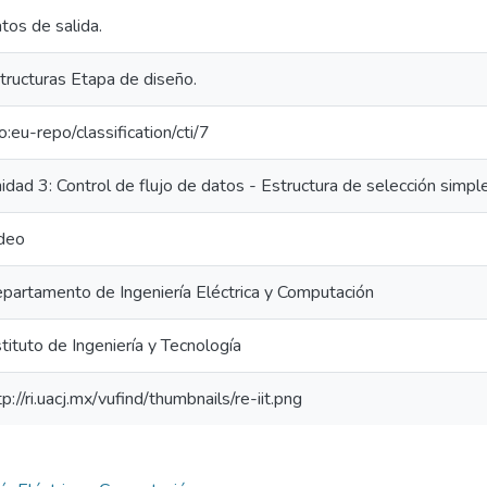
tos de salida.
tructuras Etapa de diseño.
fo:eu-repo/classification/cti/7
idad 3: Control de flujo de datos - Estructura de selección simple 
deo
partamento de Ingeniería Eléctrica y Computación
stituto de Ingeniería y Tecnología
tp://ri.uacj.mx/vufind/thumbnails/re-iit.png