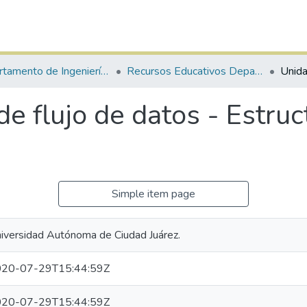
Departamento de Ingeniería Eléctrica y Computación
Recursos Educativos Departamento de Ingeniería Eléctrica y Computación
de flujo de datos - Estru
Simple item page
iversidad Autónoma de Ciudad Juárez.
20-07-29T15:44:59Z
20-07-29T15:44:59Z