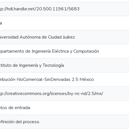
tp://hdl.handle.net/20.500.11961/5683
a
iversidad Autónoma de Ciudad Juárez
partamento de Ingeniería Eléctrica y Computación
stituto de Ingeniería y Tecnología
ribución-NoComercial-SinDerivadas 2.5 México
tp://creativecommons.org/licenses/by-nc-nd/2.5/mx/
tos de entrada.
finición del proceso.