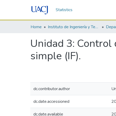
Statistics
Home
Instituto de Ingeniería y Tecnología
Unidad 3: Control 
simple (IF).
dc.contributor.author
Un
dc.date.accessioned
20
dc.date.available
20