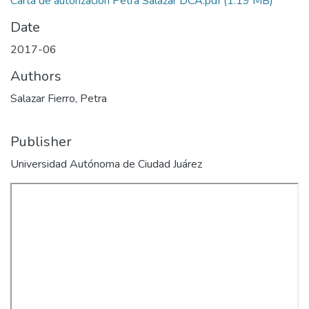
Carta de autorización Petra Salazar DCA.pdf
(1.19 MB)
Date
2017-06
Authors
Salazar Fierro, Petra
Publisher
Universidad Autónoma de Ciudad Juárez