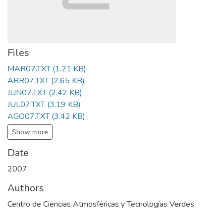
Files
MAR07.TXT
(1.21 KB)
ABR07.TXT
(2.65 KB)
JUN07.TXT
(2.42 KB)
JUL07.TXT
(3.19 KB)
AGO07.TXT
(3.42 KB)
Show more
Date
2007
Authors
Centro de Ciencias Atmosféricas y Tecnologías Verdes