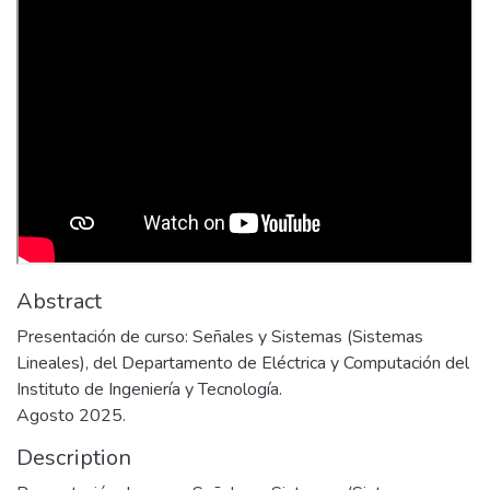
Abstract
Presentación de curso: Señales y Sistemas (Sistemas
Lineales), del Departamento de Eléctrica y Computación del
Instituto de Ingeniería y Tecnología.
Agosto 2025.
Description