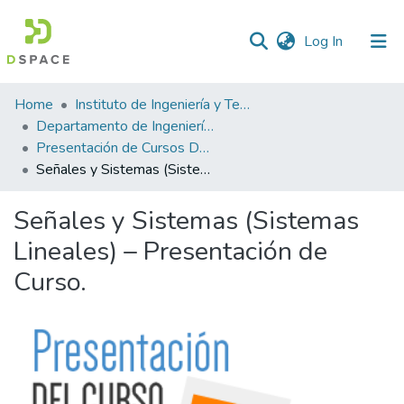
(current)
Log In
Statistics
Home
Instituto de Ingeniería y Tecnología
Departamento de Ingeniería Eléctrica y Computación
Presentación de Cursos Departamento de Ingeniería Eléctrica y Computación
Señales y Sistemas (Sistemas Lineales) – Presentación de Curso.
Señales y Sistemas (Sistemas
Lineales) – Presentación de
Curso.