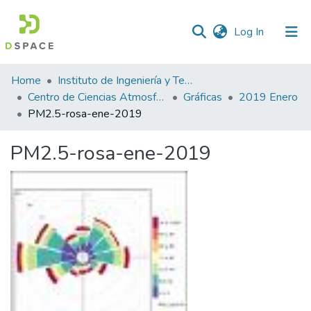
(current)
Log In
Statistics
Home
Instituto de Ingeniería y Tecnología
Centro de Ciencias Atmosféricas y Tecnologías Verdes
Gráficas
2019 Enero
PM2.5-rosa-ene-2019
PM2.5-rosa-ene-2019