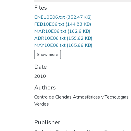
Files
ENE10E06.txt
(352.47 KB)
FEB10E06.txt
(144.83 KB)
MAR10E06.txt
(162.6 KB)
ABR10E06.txt
(159.62 KB)
MAY10E06.txt
(165.66 KB)
Show more
Date
2010
Authors
Centro de Ciencias Atmosféricas y Tecnologías
Verdes
Publisher