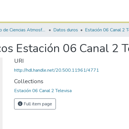
Centro de Ciencias Atmosféricas y Tecnologías Verdes
Datos duros
Estación 06 Canal 2 T
cos Estación 06 Canal 2 
URI
http://hdl.handle.net/20.500.11961/4771
Collections
Estación 06 Canal 2 Televisa
Full item page