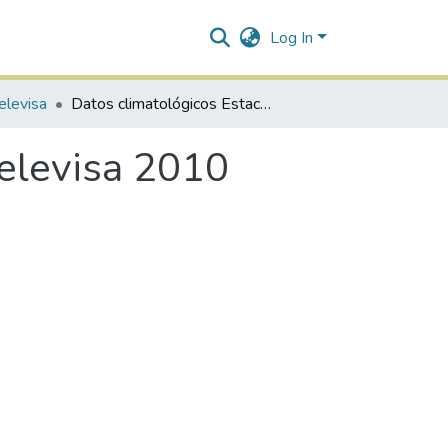
Log In
elevisa
Datos climatológicos Estación 06 Canal 2 Televisa 2010
Televisa 2010