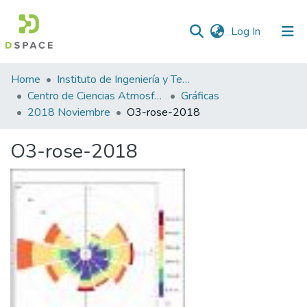
(current)
Log In
Statistics
Home
Instituto de Ingeniería y Tecnología
Centro de Ciencias Atmosféricas y Tecnologías Verdes
Gráficas
2018 Noviembre
O3-rose-2018
O3-rose-2018