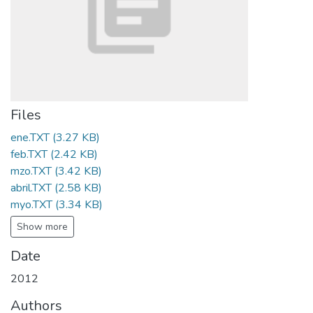
Files
ene.TXT
(3.27 KB)
feb.TXT
(2.42 KB)
mzo.TXT
(3.42 KB)
abril.TXT
(2.58 KB)
myo.TXT
(3.34 KB)
Show more
Date
2012
Authors