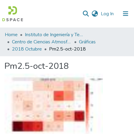
(current)
Log In
Statistics
Home
Instituto de Ingeniería y Tecnología
Centro de Ciencias Atmosféricas y Tecnologías Verdes
Gráficas
2018 Octubre
Pm2.5-oct-2018
Pm2.5-oct-2018