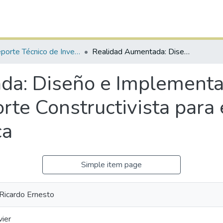
IIT Reporte Técnico de Investigación
Realidad Aumentada: Diseño e Implementación de una Herramienta de Corte Constructivista para el Aprendizaje de Conceptos de Física
da: Diseño e Implementa
rte Constructivista para 
ca
Simple item page
Ricardo Ernesto
vier