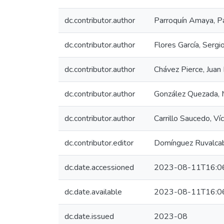
dc.contributor.author
Parroquín Amaya, Pat
dc.contributor.author
Flores García, Sergi
dc.contributor.author
Chávez Pierce, Juan
dc.contributor.author
González Quezada, 
dc.contributor.author
Carrillo Saucedo, Ví
dc.contributor.editor
Domínguez Ruvalcaba
dc.date.accessioned
2023-08-11T16:0
dc.date.available
2023-08-11T16:0
dc.date.issued
2023-08