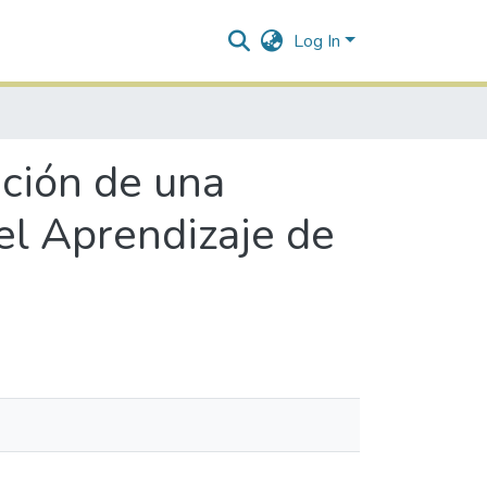
Log In
ción de una
el Aprendizaje de