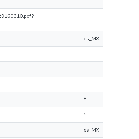
-20160310.pdf?
es_MX
*
*
es_MX