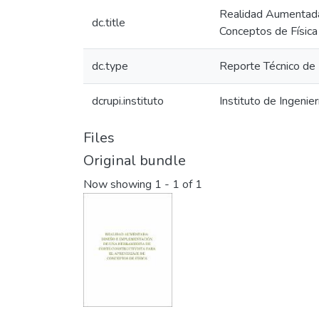
Realidad Aumentada:
dc.title
Conceptos de Física
dc.type
Reporte Técnico de 
dcrupi.instituto
Instituto de Ingenier
Files
Original bundle
Now showing
1 - 1 of 1