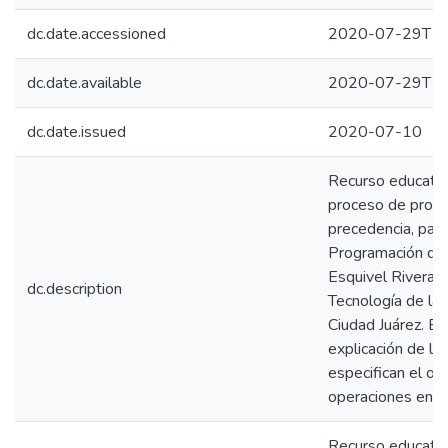
dc.date.accessioned
2020-07-29T18
dc.date.available
2020-07-29T18
dc.date.issued
2020-07-10
Recurso educativo
proceso de progr
precedencia, par
Programación de 
Esquivel Rivera de
dc.description
Tecnología de la
Ciudad Juárez. En
explicación de la
especifican el or
operaciones en s
Recurso educativo