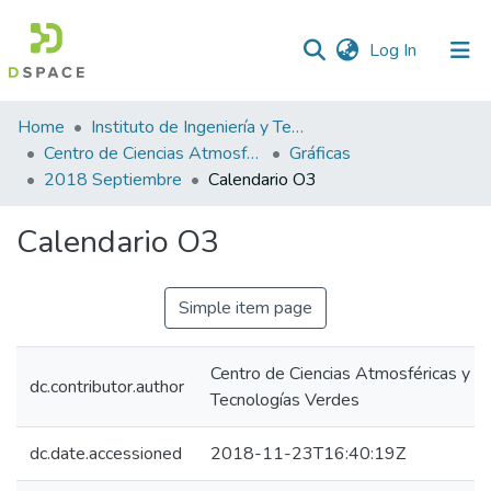
(current)
Log In
Statistics
Home
Instituto de Ingeniería y Tecnología
Centro de Ciencias Atmosféricas y Tecnologías Verdes
Gráficas
2018 Septiembre
Calendario O3
Calendario O3
Simple item page
Centro de Ciencias Atmosféricas y
dc.contributor.author
Tecnologías Verdes
dc.date.accessioned
2018-11-23T16:40:19Z