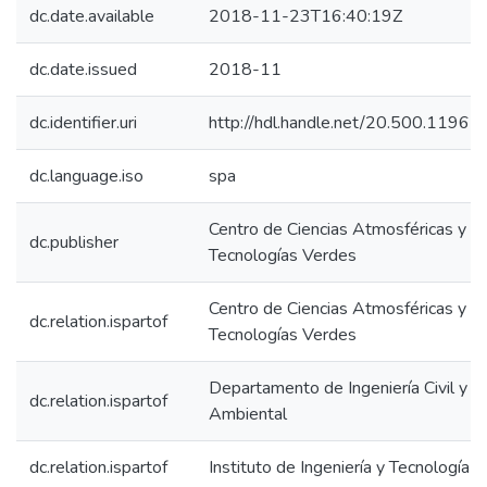
dc.date.available
2018-11-23T16:40:19Z
dc.date.issued
2018-11
dc.identifier.uri
http://hdl.handle.net/20.500.1196
dc.language.iso
spa
Centro de Ciencias Atmosféricas y
dc.publisher
Tecnologías Verdes
Centro de Ciencias Atmosféricas y
dc.relation.ispartof
Tecnologías Verdes
Departamento de Ingeniería Civil y
dc.relation.ispartof
Ambiental
dc.relation.ispartof
Instituto de Ingeniería y Tecnología