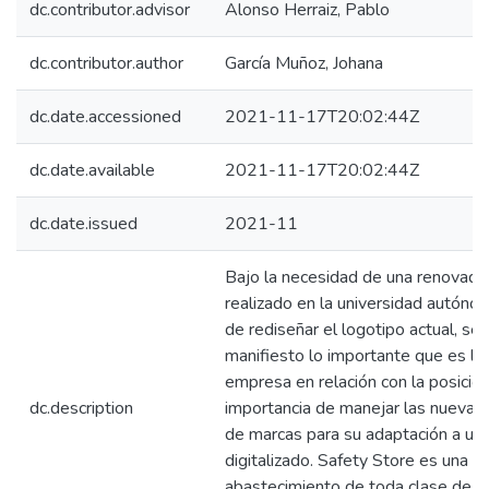
dc.contributor.advisor
Alonso Herraiz, Pablo
dc.contributor.author
García Muñoz, Johana
dc.date.accessioned
2021-11-17T20:02:44Z
dc.date.available
2021-11-17T20:02:44Z
dc.date.issued
2021-11
Bajo la necesidad de una renovada 
realizado en la universidad autóno
de rediseñar el logotipo actual, se
manifiesto lo importante que es la 
empresa en relación con la posició
dc.description
importancia de manejar las nuevas
de marcas para su adaptación a un 
digitalizado. Safety Store es una pr
abastecimiento de toda clase de in